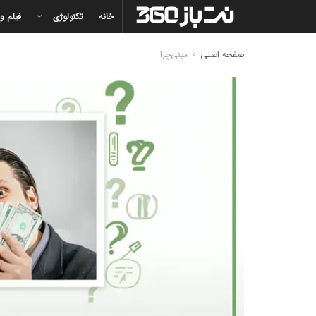
خانه
تکنولوژی
فیلم و
صفحه اصلی
مینی‌چرا