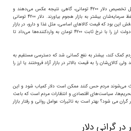
در کنار آن، بعضی سیاست‌های کوتاه‌مدت دولت، مثل تخصیص دلار 4200 تومانی، گاهی نتیجه عکس می‌دهند و
باعث می‌شوند افراد و شرکت‌ها برای سودآوری یا حفظ سرمایه‌شان بیشتر به بازار هجوم بیاورند. دلار 4200 تومانی
ایران در سال 1397 اجرا کرد. هدفش این بود که قیمت کالاهای اساسی، مثل غذا و دارو، در بازار
بالا نرود و مردم فشار زیادی را حس نکنند. در عمل، دولت ارز را با نرخ ثابت 4200 تومان به واردکننده‌ها می‌داد تا
ردم کمک کند، بیشتر به نفع کسانی شد که دسترسی مستقیم به
ولی کالای‌شان را به قیمت بالاتر در بازار آزاد فروختند یا ارز را
عث می‌شوند مردم حس کنند ممکن است دلار کمیاب شود و این
ز تحریم‌ها، سیاست‌های اقتصادی و انتظارات مردم است که باعث
 گران می ‌شود؟ بهتر است به تاثیرات عوامل روانی و رفتار بازار
 در گرانی دلار