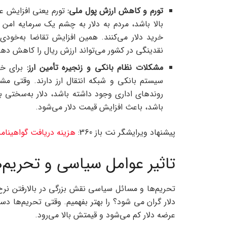
تورم و کاهش ارزش پول ملی:
تورم یعنی افزایش ع
بالا باشد، مردم به دلار به چشم یک سرمایه امن 
خرید دلار می‌کنند. همین افزایش تقاضا به‌خودی
نقدینگی در کشور می‌تواند ارزش ریال را کاهش دهد و 
مشکلات نظام بانکی و زنجیره تأمین ارز:
برای خر
سیستم بانکی و شبکه انتقال ارز دارند. وقتی مش
روندهای اداری وجود داشته باشد، دلار به‌سختی به
باشد، باعث افزایش قیمت دلار می‌شود.
پیشنهاد ویرایشگر نت باز 360:
هزینه دریافت گواهینامه رانندگی در
تاثیر عوامل سیاسی و تحریم‌ها
تحریم‌ها و مسائل سیاسی نقش بزرگی در بالارفتن نرخ 
دلار گران می ‌شود؟ را بهتر بفهمیم. وقتی تحریم‌ها دس
عرضه دلار کم می‌شود و قیمتش بالا می‌رود.