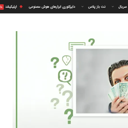
 سریال
نت باز پلاس
دایرکتوری ابزارهای هوش مصنوعی
اپلیکیشن
دا