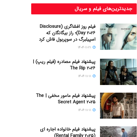
جدیدترین‌های فیلم و سریال
فیلم روز افشاگری (Disclosure
Day 2026)؛ راز بیگانگان که
اسپیلبرگ در سوپربول فاش کرد
1404-11-21
پیشنهاد فیلم مصادره (فیلم ریپ) |
The Rip 2026
1404-11-11
پیشنهاد فیلم مامور مخفی | The
Secret Agent 2025
1404-11-11
پیشنهاد فیلم خانواده اجاره‌ ای
(Rental Family 2025)