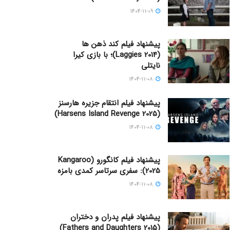
1404-11-09
پیشنهاد فیلم کند ذهن ها
(Laggies 2014)؛ با بازی کیرا
نایتلی
1404-11-08
پیشنهاد فیلم انتقام جزیره هارسنز
(Harsens Island Revenge 2025)
1404-11-08
پیشنهاد فیلم کانگورو (Kangaroo
2025): سفری سرتاسر کمدی بامزه
1404-11-08
پیشنهاد فیلم پدران و دختران
(Fathers and Daughters 2015)