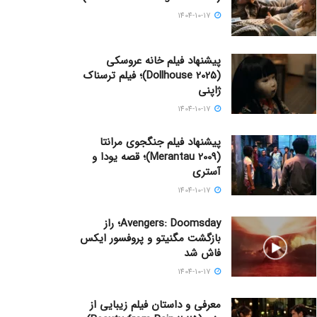
1404-10-17
پیشنهاد فیلم خانه عروسکی
(Dollhouse 2025)؛ فیلم ترسناک
ژاپنی
1404-10-17
پیشنهاد فیلم جنگجوی مرانتا
(Merantau 2009)؛ قصه یودا و
آستری
1404-10-17
Avengers: Doomsday؛ راز
بازگشت مگنیتو و پروفسور ایکس
فاش شد
1404-10-17
معرفی و داستان فیلم زیبایی از