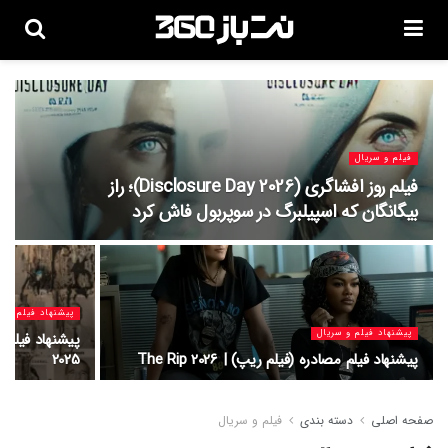
فیلم و سریال
فیلم روز افشاگری (Disclosure Day 2026)؛ راز
بیگانگان که اسپیلبرگ در سوپربول فاش کرد
پیشنهاد فیلم و س
پیشنهاد فیلم و سریال
پیشنهاد فیلم مصادره (فیلم ریپ) | The Rip 2026
2025
صفحه اصلی
دسته بندی
فیلم و سریال