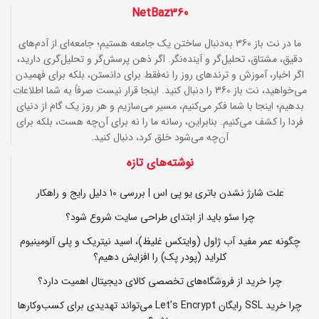
NetBaz360
ما در نت باز 360 به‌دنبال ساختن یک جامعه هستیم؛ جامعه‌ای از آدم‌های
دقیق، مشتاق، تحلیل‌گر و آینده‌نگر. اگر ذهن پرسش‌گر و تحلیل‌گری دارید،
اگر اخبار، آموزش و ترندهای روز را نه‌فقط برای دانستن، بلکه برای فهمیدن
می‌خواهید، نت باز 360 را دنبال کنید. اینجا قرار نیست صرفاً به شما اطلاعات
بدهیم؛ اینجا با شما فکر می‌کنیم، مسیر می‌سازیم و هر روز یک گام از دنیای
فردا را کشف می‌کنیم. بنابراین، رسانه ما را نه برای آن‌چه هست، بلکه برای
آن‌چه می‌شود خلق کرد، دنبال کنید.
نوشته‌های تازه
علت شارژ نشدن باتری یو پی اس | بررسی 10 دلیل رایج و راهکار
چرا سئو باید از ابتدای طراحی سایت شروع شود؟
چگونه عمر مفید آب ژاول (وایتکس غلیظ)، اسید نیتریک و پلی آلومینیوم
کلراید (پودر پک) را افزایش دهیم؟
چرا خرید از فروشگاه‌های تخصصی کالای دیجیتال اهمیت دارد؟
چرا خرید SSL رایگان Let’s Encrypt می‌تواند تهدیدی برای کسب‌وکارها