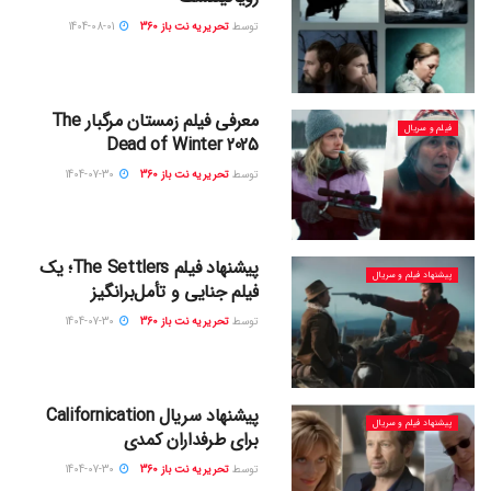
توسط
تحریریه نت باز 360
1404-08-01
معرفی فیلم زمستان مرگبار The
فیلم و سریال
Dead of Winter 2025
توسط
تحریریه نت باز 360
1404-07-30
پیشنهاد فیلم The Settlers؛ یک
پیشنهاد فیلم و سریال
فیلم جنایی و تأمل‌برانگیز
توسط
تحریریه نت باز 360
1404-07-30
پیشنهاد سریال Californication
پیشنهاد فیلم و سریال
برای طرفداران کمدی
توسط
تحریریه نت باز 360
1404-07-30